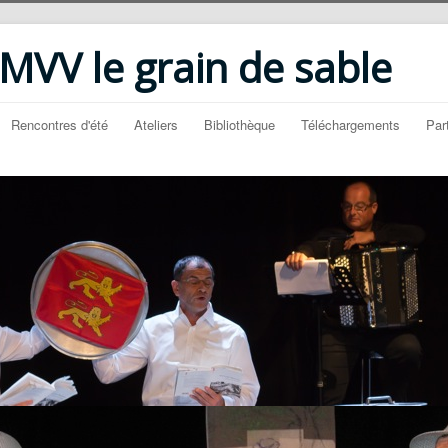
VV le grain de sable
Rencontres d'été
Ateliers
Bibliothèque
Téléchargements
Par