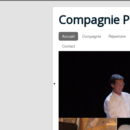
Compagnie PM
Accueil
Compagnie
Répertoire
Contact