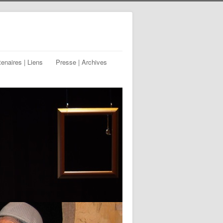
tenaires | Liens
Presse | Archives