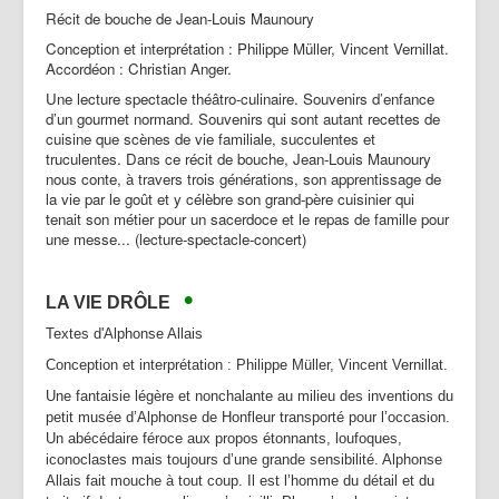
Récit de bouche de Jean-Louis Maunoury
Conception et interprétation : Philippe Müller, Vincent Vernillat.
Accordéon : Christian Anger.
Une lecture spectacle théâtro-culinaire. Souvenirs d’enfance
d’un gourmet normand. Souvenirs qui sont autant recettes de
cuisine que scènes de vie familiale, succulentes et
truculentes. Dans ce récit de bouche, Jean-Louis Maunoury
nous conte, à travers trois générations, son apprentissage de
la vie par le goût et y célèbre son grand-père cuisinier qui
tenait son métier pour un sacerdoce et le repas de famille pour
une messe... (lecture-spectacle-concert)
•
LA VIE DR
ÔLE
Textes d'Alphonse Allais
Conception et interprétation : Philippe Müller, Vincent Vernillat.
Une fantaisie légère et nonchalante au milieu des inventions du
petit musée d’Alphonse de Honfleur transporté pour l’occasion.
Un abécédaire féroce aux propos étonnants, loufoques,
iconoclastes mais toujours d’une grande sensibilité. Alphonse
Allais fait mouche à tout coup. Il est l’homme du détail et du