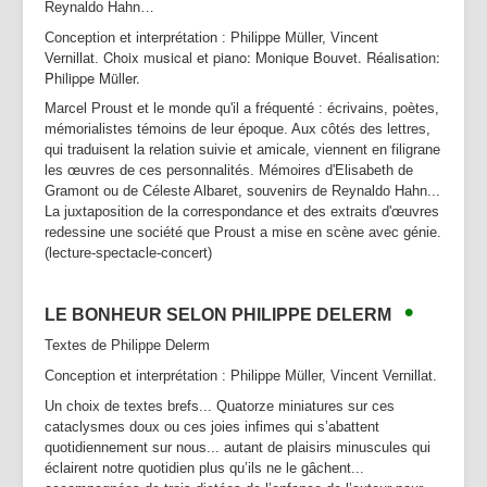
Reynaldo Hahn…
Conception et interprétation : Philippe Müller, Vincent
Choix musical et piano: Monique Bouvet. Réalisation:
Vernillat.
Philippe Müller.
Marcel Proust et le monde qu'il a fréquenté : écrivains, poètes,
mémorialistes témoins de leur époque. Aux côtés des lettres,
qui traduisent la relation suivie et amicale, viennent en filigrane
les œuvres de ces personnalités. Mémoires d'Elisabeth de
Gramont ou de Céleste Albaret, souvenirs de Reynaldo Hahn...
La juxtaposition de la correspondance et des extraits d'œuvres
redessine une société que Proust a mise en scène avec génie.
(lecture-spectacle-concert)
•
LE BONHEUR SELON PHILIPPE DELERM
Textes de Philippe Delerm
Conception et interprétation : Philippe Müller, Vincent Vernillat.
Un choix de textes brefs... Quatorze miniatures sur ces
cataclysmes doux ou ces joies infimes qui s’abattent
quotidiennement sur nous... autant de plaisirs minuscules qui
éclairent notre quotidien plus qu’ils ne le gâchent...