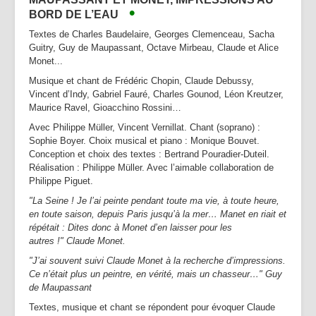
•
BORD DE L’EAU
Textes de Charles Baudelaire, Georges Clemenceau, Sacha
Guitry, Guy de Maupassant, Octave Mirbeau, Claude et Alice
Monet...
Musique et chant de Frédéric Chopin, Claude Debussy,
Vincent d’Indy, Gabriel Fauré, Charles Gounod, Léon Kreutzer,
Maurice Ravel, Gioacchino Rossini…
Avec Philippe Müller, Vincent Vernillat. Chant (soprano) :
Sophie Boyer. Choix musical et piano : Monique Bouvet.
Conception et choix des textes : Bertrand Pouradier-Duteil.
Réalisation : Philippe Müller. Avec l’aimable collaboration de
Philippe Piguet.
"La Seine ! Je l’ai peinte pendant toute ma vie, à toute heure,
en toute saison, depuis Paris jusqu’à la mer… Manet en riait et
répétait : Dites donc à Monet d’en laisser pour les
autres !"
Claude Monet.
"J’ai souvent suivi Claude Monet à la recherche d’impressions.
Ce n’était plus un peintre, en vérité, mais un chasseur…" Guy
de Maupassant
Textes, musique et chant se répondent pour évoquer Claude