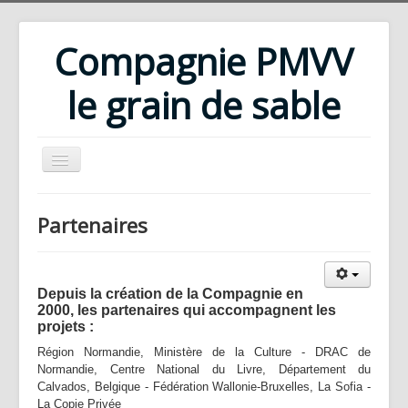
Compagnie PMVV
le grain de sable
Accueil
Partenaires
Compagnie
Répertoire
Depuis la création de la Compagnie en
Rencontres d'été
2000, les partenaires qui accompagnent les
projets :
Ateliers
Région Normandie, Ministère de la Culture - DRAC de
Bibliothèque
Normandie, Centre National du Livre, Département du
Calvados, Belgique - Fédération Wallonie-Bruxelles, La Sofia -
Téléchargements
La Copie Privée