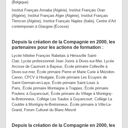
(Belgique)
Institut Français Annaba (Algérie), Institut Français Oran
(Algérie), Institut Français Alger (Algérie), Institut Français
Tlemcen (Algérie), Institut Français Naples (Italie), Centre d’Art
contemporain à Glasgow (Écosse)
Depuis la création de la Compagnie en 2000, les
partenaires pour les actions de formation :
Lycée hôtelier François Rabelais à Hérouville Saint-
Clair, Lycée professionnel Jean Jooris à Dives-sur-Mer, Lycée
Arcisse de Caumont à Bayeux, École primaire Colleville à
Dives-sur-mer, École primaire Pierre et Marie Curie à Mézidon-
Canon, CPCV à Houlgate, École primaire Les Ecuyers de
Saint-Germain-en-Laye, École primaire Saint-Louis à
Paris, École primaire Montaigne à Trappes, École primaire
Poulenc à Guyancourt, École primaire du Village à Montigny-
le-Bretonneux, Collège Les Saules à Guyancourt, Collège La
Couldre à Montigny-le-Bretonneux, École primaire à Ville-La-
Grand, Forum Culturel du Blanc-Mesnil
Depuis la création de la Compagnie en 2000, les