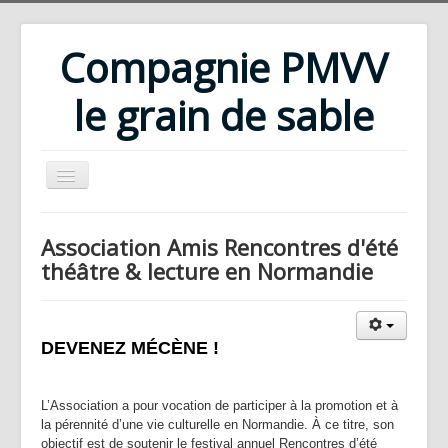
Compagnie PMVV
le grain de sable
Accueil
Association Amis Rencontres d'été
Compagnie
théâtre & lecture en Normandie
Répertoire
Rencontres d'été
DEVENEZ MÉCÈNE !
Ateliers
Bibliothèque
L’Association a pour vocation de participer à la promotion et à
la pérennité d’une vie culturelle en Normandie. À ce titre, son
Téléchargements
objectif est de soutenir le festival annuel Rencontres d’été