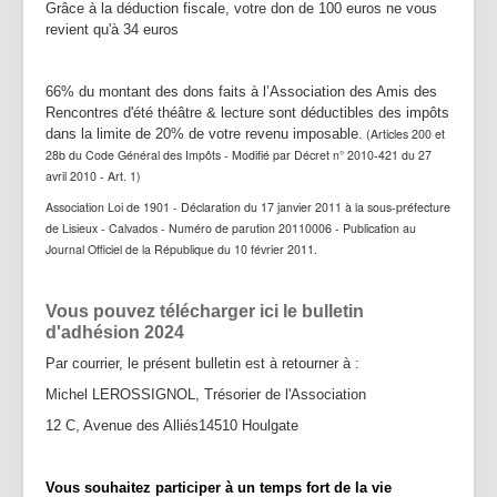
Grâce à la déduction fiscale, votre don de
100 euros ne vous
revient qu'à 34 euros
66% du montant des dons faits à l’Association des Amis des
Rencontres d'été théâtre & lecture sont déductibles des impôts
dans la limite de 20% de votre revenu imposable.
(Articles 200 et
28b du Code Général des Impôts - Modifié par Décret n° 2010-421 du 27
avril 2010 - Art. 1)
Association Loi de 1901 - Déclaration du 17 janvier 2011 à la sous-préfecture
de Lisieux - Calvados - Numéro de parution 20110006 - Publication au
Journal Officiel de la République du 10 février 2011.
Vous pouvez télécharger ici le bulletin
d'adhésion 2024
Par courrier, le présent bulletin est à retourner à :
Michel LEROSSIGNOL, Trésorier de l'Association
12 C, Avenue des Alliés14510 Houlgate
Vous souhaitez participer à un temps fort de la vie