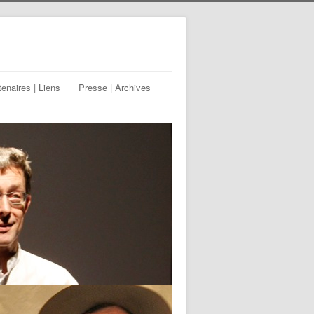
tenaires | Liens
Presse | Archives