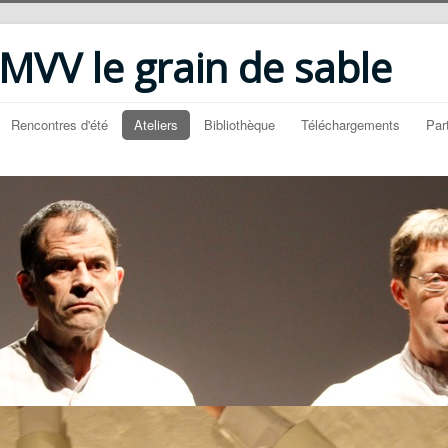
VV le grain de sable
Rencontres d'été
Ateliers
Bibliothèque
Téléchargements
Par