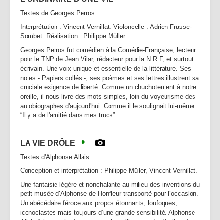
Textes de Georges Perros
Interprétation : Vincent Vernillat. Violoncelle : Adrien Frasse-
Sombet. Réalisation : Philippe Müller.
Georges Perros fut comédien à la Comédie-Française, lecteur
pour le TNP de Jean Vilar, rédacteur pour la N.R.F, et surtout
écrivain. Une voix unique et essentielle de la littérature. Ses
notes - Papiers collés -, ses poèmes et ses lettres illustrent sa
cruciale exigence de liberté. Comme un chuchotement à notre
oreille, il nous livre des mots simples, loin du voyeurisme des
autobiographes d'aujourd'hui. Comme il le soulignait lui-même
“Il y a de l'amitié dans mes trucs”.
•
LA VIE DR
ÔLE
Textes d'Alphonse Allais
Conception et interprétation : Philippe Müller, Vincent Vernillat.
Une fantaisie légère et nonchalante au milieu des inventions du
petit musée d’Alphonse de Honfleur transporté pour l’occasion.
Un abécédaire féroce aux propos étonnants, loufoques,
iconoclastes mais toujours d’une grande sensibilité. Alphonse