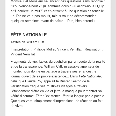
Monsieur et Monsieur se lancent des questions sans réponse :
“D’où venons-nous? Qui sommes-nous? Où allons-nous? Qu'y
a-t'il derrière un mur?” et en arrivent à une question essentielle
: si l'on ne veut pas mourir, mieux vaut se décommander
quelques semaines avant de naître... Rire, bien entendu !.
FÊTE NATIONALE
Textes de William Cliff
Interprétation : Philippe Müller, Vincent Vernillat. Réalisation :
Vincent Vernillat
Fragments de vie, fables du quotidien par un poète de la réalité
et de la transparence. William Cliff, inlassable arpenteur du
monde, nous donne en partage à travers ses errances, le
journal ouvert de sa propre existence... Dans
Fête Nationale
,
celui que Claude Roy appelait le Buster Keaton de la
versification traque ses multiples visages à travers
l’étonnement d’être en vie et jette le masque pour montrer sa
vérité d’homme. Fêter l’existence, fêter la langue par la poésie.
Quelques vers, simplement d’impressions, de réaction au fait
de vivre.