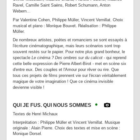
Ravel, Camille Saint Saëns, Robert Schumann, Anton
Webern…
Choix
Par Valentine Cohen, Philippe Müller, Vincent Vernillat.
musical et piano : Monique Bouvet. Réalisation : Philippe
Müller.
De nombreux artistes, poètes et romanciers se sont essayés à
l'écriture cinématographique, mais leurs scénarios sont trop
souvent restés sur le papier. Pour notre plus grand bonheur, le
spectacle
Le cinéma ? Des ombres sur du calicot
- qui reprend
cette belle expression de Pierre Albert-Birot - met en scène six
d'entre eux. Des couples et l'Amour pour rêver ou rire. Que
tous ces projets de films prennent vie sur l'écran véritablement
magique de votre imagination ! Que ce cinéma invisible
devienne visible !
•
QUI JE FUS. QUI NOUS SOMMES
Textes de Henri Michaux
Interprétation : Philippe Müller et Vincent Vernillat. Musique
originale : Alain Pierre. Choix des textes et mise en scène :
Monique Dorsel.