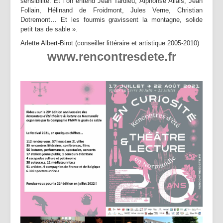
sensibilité. Et l’on entend Jean Tardieu, Alphonse Allais, Jean
Follain, Hélinand de Froidmont, Jules Verne, Christian
Dotremont… Et les fourmis gravissent la montagne, solide
petit tas de sable ».
Arlette Albert-Birot (conseiller littéraire et artistique 2005-2010)
www.rencontresdete.fr