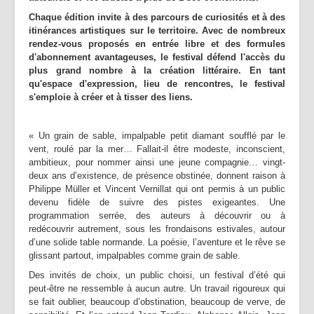
Chaque édition invite à des parcours de curiosités et à des
itinérances artistiques sur le territoire. Avec de nombreux
rendez-vous proposés en entrée libre et des formules
d'abonnement avantageuses, le festival défend l'accès du
plus grand nombre à la création littéraire. En tant
qu'espace d'expression, lieu de rencontres, le festival
s'emploie à créer et à tisser des liens.
« Un grain de sable, impalpable petit diamant soufflé par le
vent, roulé par la mer… Fallait-il être modeste, inconscient,
ambitieux, pour nommer ainsi une jeune compagnie… vingt-
deux ans d’existence, de présence obstinée, donnent raison à
Philippe Müller et Vincent Vernillat qui ont permis à un public
devenu fidèle de suivre des pistes exigeantes. Une
programmation serrée, des auteurs à découvrir ou à
redécouvrir autrement, sous les frondaisons estivales, autour
d’une solide table normande. La poésie, l’aventure et le rêve se
glissant partout, impalpables comme grain de sable.
Des invités de choix, un public choisi, un festival d’été qui
peut-être ne ressemble à aucun autre. Un travail rigoureux qui
se fait oublier, beaucoup d’obstination, beaucoup de verve, de