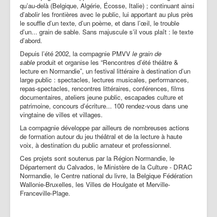
qu’au-delà (Belgique, Algérie, Écosse, Italie) ; continuant ainsi
d’abolir les frontières avec le public, lui apportant au plus près
le souffle d’un texte, d’un poème, et dans l’œil, le trouble
d’un... grain de sable. Sans majuscule s’il vous plaît : le texte
d’abord.
Depuis l’été 2002, la compagnie PMVV
le grain de
sable
produit et organise les “Rencontres d’été théâtre &
lecture en Normandie”, un festival littéraire à destination d’un
large public : spectacles, lectures musicales, performances,
repas-spectacles, rencontres littéraires, conférences, films
documentaires, ateliers jeune public, escapades culture et
patrimoine, concours d’écriture... 100 rendez-vous dans une
vingtaine de villes et villages.
La compagnie développe par ailleurs de nombreuses actions
de formation autour du jeu théâtral et de la lecture à haute
voix, à destination du public amateur et professionnel.
Ces projets sont soutenus par
la Région Normandie,
le
Département du Calvados, le Ministère de la Culture - DRAC
Normandie, le Centre national du livre, la Belgique Fédération
Wallonie-Bruxelles,
les Villes de Houlgate et Merville-
Franceville-Plage.