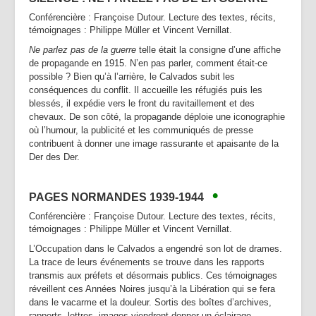
Conférencière : Françoise Dutour. Lecture des textes, récits,
témoignages : Philippe Müller et Vincent Vernillat.
Ne parlez pas de la guerre
telle était la consigne d’une affiche
de propagande en 1915. N’en pas parler, comment était-ce
possible ? Bien qu’à l’arrière, le Calvados subit les
conséquences du conflit. Il accueille les réfugiés puis les
blessés, il expédie vers le front du ravitaillement et des
chevaux. De son côté, la propagande déploie une iconographie
où l’humour, la publicité et les communiqués de presse
contribuent à donner une image rassurante et apaisante de la
Der des Der.
•
PAGES NORMANDES 1939-1944
Conférencière : Françoise Dutour. Lecture des textes, récits,
témoignages : Philippe Müller et Vincent Vernillat.
L’Occupation dans le Calvados a engendré son lot de drames.
La trace de leurs événements se trouve dans les rapports
transmis aux préfets et désormais publics. Ces témoignages
réveillent ces Années Noires jusqu’à la Libération qui se fera
dans le vacarme et la douleur. Sortis des boîtes d’archives,
rapports, lettres, images viendront donner un éclairage