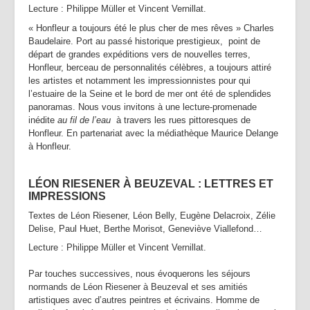
Lecture : Philippe Müller et Vincent Vernillat.
« Honfleur a toujours été le plus cher de mes rêves » Charles
Baudelaire. Port au passé historique prestigieux, point de
départ de grandes expéditions vers de nouvelles terres,
Honfleur, berceau de personnalités célèbres, a toujours attiré
les artistes et notamment les impressionnistes pour qui
l’estuaire de la Seine et le bord de mer ont été de splendides
panoramas. Nous vous invitons à une lecture-promenade
inédite
au fil de l’eau
à travers les rues pittoresques de
Honfleur. En partenariat avec la médiathèque Maurice Delange
à Honfleur.
L
ÉON RIESENER À BEUZEVAL : LETTRES ET
IMPRESSIONS
Textes de Léon Riesener, Léon Belly, Eugène Delacroix, Zélie
Delise, Paul Huet, Berthe Morisot, Geneviève Viallefond…
Lecture : Philippe Müller et Vincent Vernillat.
Par touches successives, nous évoquerons les séjours
normands de Léon Riesener à Beuzeval et ses amitiés
artistiques avec d’autres peintres et écrivains. Homme de