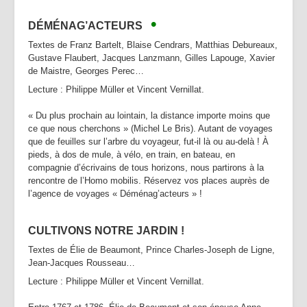
•
D
ÉMÉNAG’ACTEURS
Textes de Franz Bartelt, Blaise Cendrars, Matthias Debureaux,
Gustave Flaubert, Jacques Lanzmann, Gilles Lapouge, Xavier
de Maistre, Georges Perec…
Lecture : Philippe Müller et Vincent Vernillat.
« Du plus prochain au lointain, la distance importe moins que
ce que nous cherchons » (Michel Le Bris). Autant de voyages
que de feuilles sur l’arbre du voyageur, fut-il là ou au-delà ! À
pieds, à dos de mule, à vélo, en train, en bateau, en
compagnie d’écrivains de tous horizons, nous partirons à la
rencontre de l’Homo mobilis. Réservez vos places auprès de
l’agence de voyages « Déménag’acteurs » !
CULTIVONS NOTRE JARDIN !
Textes de Élie de Beaumont, Prince Charles-Joseph de Ligne,
Jean-Jacques Rousseau…
Lecture : Philippe Müller et Vincent Vernillat.