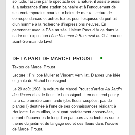
solitude, fasciné par le spectacle de la nature, il assiste aussi
à la naissance d’une station balnéaire et à l’engouement de
ses contemporains pour les « bains de mer ». Lecture de
correspondances et autres textes pour l’esquisse du portrait
d’un homme à la recherche d’impressions neuves. En
partenariat avec le Pôle muséal Lisieux Pays d’Auge dans le
cadre de l'exposition
Léon Riesener à Beuzeval
au Château de
Saint-Germain de Livet.
•
DE LA PART DE MARCEL PROUST...
Textes de Marcel Proust
Lecture : Philippe Müller et Vincent Vernillat. D’après une idée
originale de Michel Lerossignol.
Le 29 août 1908, la voiture de Marcel Proust s’arrête
Au Jardin
des Roses
chez le fleuriste Lerossignol. Il en descend pour y
faire sa première commande (des fleurs coupées, pas de
plantes !) destinée à l’une de ses connaissances résidant à
Houlgate. Leurs villas, la plupart parfaitement conservées,
seront découvertes le long d’un parcours avec lectures sur le
thème du jardin et du langage secret des fleurs dans l’œuvre
de Marcel Proust.